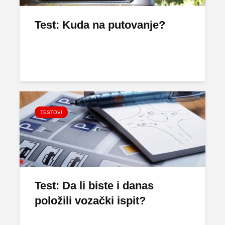
Test: Kuda na putovanje?
TESTOVI
Test: Da li biste i danas
položili vozački ispit?