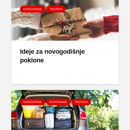
KATEGORIJE
TESTOVI
Ideje za novogodišnje
poklone
KATEGORIJE
PUTOVANJE
TESTOVI