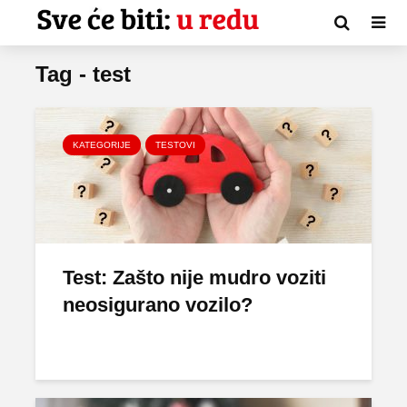
Tag - test
KATEGORIJE
TESTOVI
Test: Zašto nije mudro voziti
neosigurano vozilo?